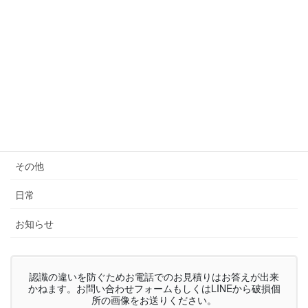
スーツケース
キャディバッグ
バッグ全般
家具
椅子生地張替
その他
日常
お知らせ
認識の違いを防ぐためお電話でのお見積りはお答えが出来
かねます。お問い合わせフォームもしくはLINEから破損個
所の画像をお送りください。