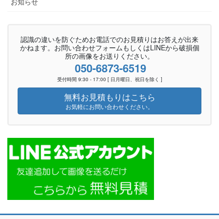
お知らせ
認識の違いを防ぐためお電話でのお見積りはお答えが出来
かねます。お問い合わせフォームもしくはLINEから破損個
所の画像をお送りください。
050-6873-6519
受付時間 9:30 - 17:00 [ 日月曜日、祝日を除く ]
無料お見積もりはこちら
お気軽にお問い合わせください。