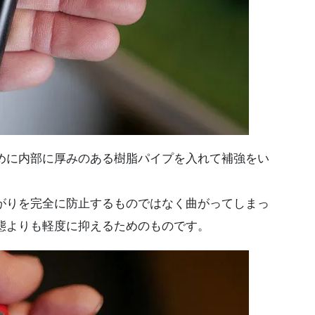
めに内部に厚みのある樹脂パイプを入れて補強をい
がりを完全に防止するものではなく曲がってしまっ
態よりも軽度に抑えるためのものです。