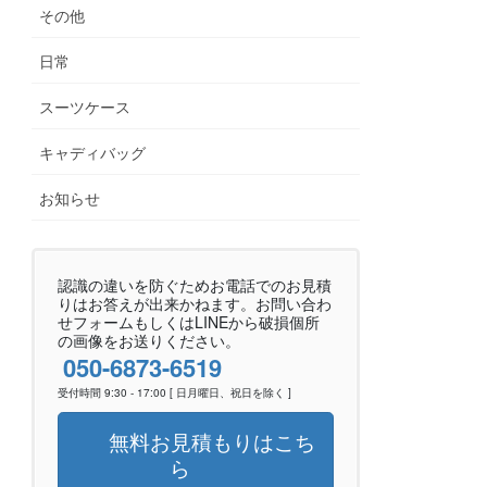
その他
日常
スーツケース
キャディバッグ
お知らせ
認識の違いを防ぐためお電話でのお見積
りはお答えが出来かねます。お問い合わ
せフォームもしくはLINEから破損個所
の画像をお送りください。
050-6873-6519
受付時間 9:30 - 17:00 [ 日月曜日、祝日を除く ]
無料お見積もりはこち
ら