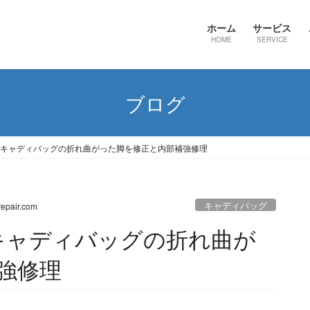
ホーム
サービス
HOME
SERVICE
ブログ
タンドキャディバッグの折れ曲がった脚を修正と内部補強修理
キャディバッグ
epair.com
ンドキャディバッグの折れ曲が
強修理