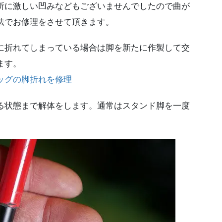
所に激しい凹みなどもございませんでしたので曲が
法でお修理をさせて頂きます。
に折れてしまっている場合は脚を新たに作製して交
ます。
ィバッグの脚折れを修理
る状態まで解体をします。通常はスタンド脚を一度