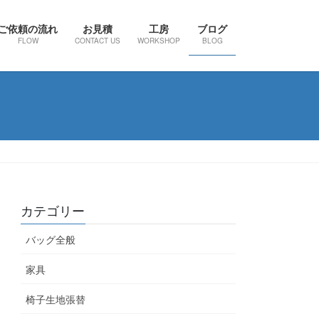
ご依頼の流れ
お見積
工房
ブログ
FLOW
CONTACT US
WORKSHOP
BLOG
カテゴリー
バッグ全般
家具
椅子生地張替