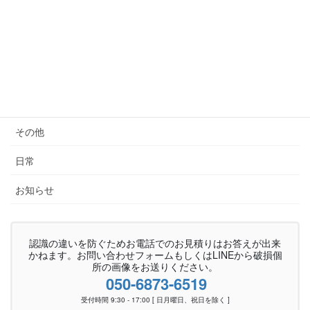
キャディバッグ
バッグ全般
家具
椅子生地張替
その他
日常
お知らせ
認識の違いを防ぐためお電話でのお見積りはお答えが出来
かねます。お問い合わせフォームもしくはLINEから破損個
所の画像をお送りください。
050-6873-6519
受付時間 9:30 - 17:00 [ 日月曜日、祝日を除く ]