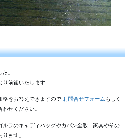
した。
より前後いたします。
価格をお答えできますので
お問合せフォーム
もしく
合わせください。
ゴルフのキャディバッグやカバン全般、家具やその
おります。