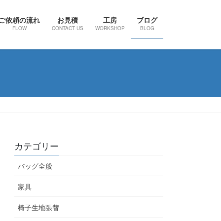
ご依頼の流れ
お見積
工房
ブログ
FLOW
CONTACT US
WORKSHOP
BLOG
カテゴリー
バッグ全般
家具
椅子生地張替