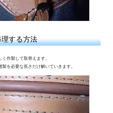
修理する方法
しく作製して取替えます。
縫製を必要な長さだけ解いていきます。