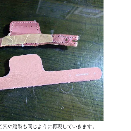
て穴や縫製も同じように再現していきます。