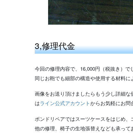
3,修理代金
今回の修理内容で、16,000円（税抜き）で
同じお鞄でも細部の構造や使用する材料に
画像をお送り頂けましたらもう少し詳細な
は
ライン公式アカウント
からお気軽にお問
ボンドリペアではスーツケースをはじめ、
他の修理、椅子の生地張替えなども承って