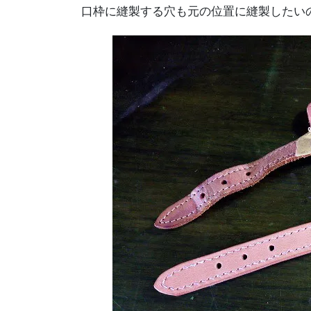
口枠に縫製する穴も元の位置に縫製したい