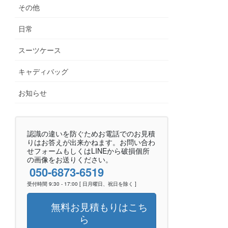
その他
日常
スーツケース
キャディバッグ
お知らせ
認識の違いを防ぐためお電話でのお見積
りはお答えが出来かねます。お問い合わ
せフォームもしくはLINEから破損個所
の画像をお送りください。
050-6873-6519
受付時間 9:30 - 17:00 [ 日月曜日、祝日を除く ]
無料お見積もりはこち
ら