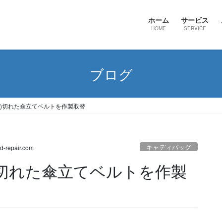
ホーム
サービス
HOME
SERVICE
ブログ
グ)切れた傘立てベルトを作製取替
キャディバッグ
d-repair.com
)切れた傘立てベルトを作製