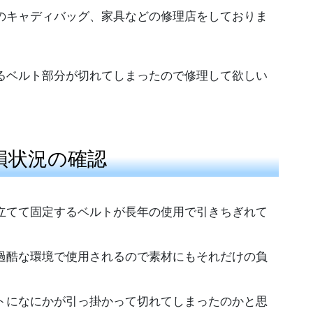
のキャディバッグ、家具などの修理店をしておりま
るベルト部分が切れてしまったので修理して欲しい
破損状況の確認
立てて固定するベルトが長年の使用で引きちぎれて
過酷な環境で使用されるので素材にもそれだけの負
トになにかが引っ掛かって切れてしまったのかと思