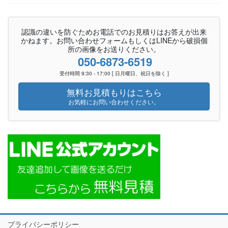
認識の違いを防ぐためお電話でのお見積りはお答えが出来
かねます。お問い合わせフォームもしくはLINEから破損個
所の画像をお送りください。
050-6873-6519
受付時間 9:30 - 17:00 [ 日月曜日、祝日を除く ]
無料お見積もりはこちら
お気軽にお問い合わせください。
プライバシーポリシー