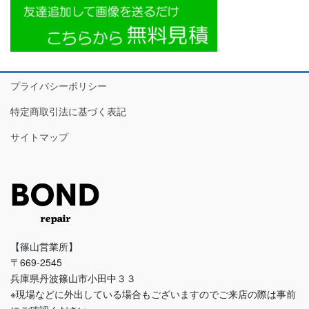
プライバシーポリシー
特定商取引法に基づく表記
サイトマップ
【篠山営業所】
〒669-2545
兵庫県丹波篠山市小田中３３
※現場などに外出している場合もございますのでご来店の際は事前